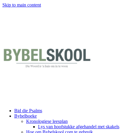
Skip to main content
Bid die Psalms
Bybelboeke
Kronologiese leesplan
Lys van hoofstukke afgehandel met skakels
Hoe om Bybelskool.com te gebruik