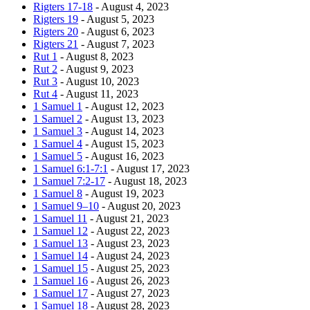
Rigters 17-18
- August 4, 2023
Rigters 19
- August 5, 2023
Rigters 20
- August 6, 2023
Rigters 21
- August 7, 2023
Rut 1
- August 8, 2023
Rut 2
- August 9, 2023
Rut 3
- August 10, 2023
Rut 4
- August 11, 2023
1 Samuel 1
- August 12, 2023
1 Samuel 2
- August 13, 2023
1 Samuel 3
- August 14, 2023
1 Samuel 4
- August 15, 2023
1 Samuel 5
- August 16, 2023
1 Samuel 6:1-7:1
- August 17, 2023
1 Samuel 7:2-17
- August 18, 2023
1 Samuel 8
- August 19, 2023
1 Samuel 9–10
- August 20, 2023
1 Samuel 11
- August 21, 2023
1 Samuel 12
- August 22, 2023
1 Samuel 13
- August 23, 2023
1 Samuel 14
- August 24, 2023
1 Samuel 15
- August 25, 2023
1 Samuel 16
- August 26, 2023
1 Samuel 17
- August 27, 2023
1 Samuel 18
- August 28, 2023