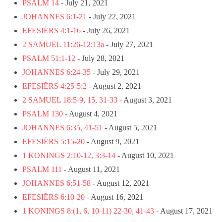
PSALM 14
- July 21, 2021
JOHANNES 6:1-21
- July 22, 2021
EFESIËRS 4:1-16
- July 26, 2021
2 SAMUEL 11:26-12:13a
- July 27, 2021
PSALM 51:1-12
- July 28, 2021
JOHANNES 6:24-35
- July 29, 2021
EFESIËRS 4:25-5:2
- August 2, 2021
2 SAMUEL 18:5-9, 15, 31-33
- August 3, 2021
PSALM 130
- August 4, 2021
JOHANNES 6:35, 41-51
- August 5, 2021
EFESIËRS 5:15-20
- August 9, 2021
1 KONINGS 2:10-12, 3:3-14
- August 10, 2021
PSALM 111
- August 11, 2021
JOHANNES 6:51-58
- August 12, 2021
EFESIËRS 6:10-20
- August 16, 2021
1 KONINGS 8:(1, 6, 10-11) 22-30, 41-43
- August 17, 2021