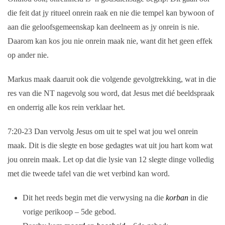
die feit dat jy ritueel onrein raak en nie die tempel kan bywoon of
aan die geloofsgemeenskap kan deelneem as jy onrein is nie.
Daarom kan kos jou nie onrein maak nie, want dit het geen effek
op ander nie.
Markus maak daaruit ook die volgende gevolgtrekking, wat in die
res van die NT nagevolg sou word, dat Jesus met dié beeldspraak
en onderrig alle kos rein verklaar het.
7:20-23
Dan vervolg Jesus om uit te spel wat jou wel onrein
maak. Dit is die slegte en bose gedagtes wat uit jou hart kom wat
jou onrein maak. Let op dat die lysie van 12 slegte dinge volledig
met die tweede tafel van die wet verbind kan word.
Dit het reeds begin met die verwysing na die
korban
in die
vorige perikoop – 5de gebod.