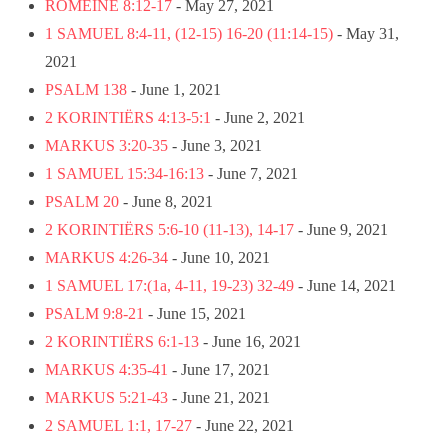
ROMEINE 8:12-17
- May 27, 2021
1 SAMUEL 8:4-11, (12-15) 16-20 (11:14-15)
- May 31,
2021
PSALM 138
- June 1, 2021
2 KORINTIËRS 4:13-5:1
- June 2, 2021
MARKUS 3:20-35
- June 3, 2021
1 SAMUEL 15:34-16:13
- June 7, 2021
PSALM 20
- June 8, 2021
2 KORINTIËRS 5:6-10 (11-13), 14-17
- June 9, 2021
MARKUS 4:26-34
- June 10, 2021
1 SAMUEL 17:(1a, 4-11, 19-23) 32-49
- June 14, 2021
PSALM 9:8-21
- June 15, 2021
2 KORINTIËRS 6:1-13
- June 16, 2021
MARKUS 4:35-41
- June 17, 2021
MARKUS 5:21-43
- June 21, 2021
2 SAMUEL 1:1, 17-27
- June 22, 2021