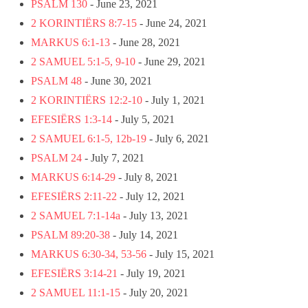
PSALM 130
- June 23, 2021
2 KORINTIËRS 8:7-15
- June 24, 2021
MARKUS 6:1-13
- June 28, 2021
2 SAMUEL 5:1-5, 9-10
- June 29, 2021
PSALM 48
- June 30, 2021
2 KORINTIËRS 12:2-10
- July 1, 2021
EFESIËRS 1:3-14
- July 5, 2021
2 SAMUEL 6:1-5, 12b-19
- July 6, 2021
PSALM 24
- July 7, 2021
MARKUS 6:14-29
- July 8, 2021
EFESIËRS 2:11-22
- July 12, 2021
2 SAMUEL 7:1-14a
- July 13, 2021
PSALM 89:20-38
- July 14, 2021
MARKUS 6:30-34, 53-56
- July 15, 2021
EFESIËRS 3:14-21
- July 19, 2021
2 SAMUEL 11:1-15
- July 20, 2021