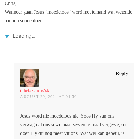
Chris,
Wanneer gaan Jesus “moedeloos” word met iemand wat wetende
aanhou sonde doen.
Loading...
Reply
Chris van Wyk
AUGUST 29, 2021 AT 04:56
Jesus word nie moedeloos nie. Soos Hy van ons
verwag dat ons sewe maal sewentig maal vergewe, so
doen Hy dit nog meer vir ons. Wat wel kan gebeur, is