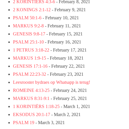
2 KORINTIËRS 4:3-6
- February 8, 2021
2 KONINGS 2:1-12
- February 9, 2021
PSALM 50:1-6
- February 10, 2021
MARKUS 9:2-8
- February 11, 2021
GENESIS 9:8-17
- February 15, 2021
PSALM 25:1-10
- February 16, 2021
1 PETRUS 3:18-22
- February 17, 2021
MARKUS 1:9-15
- February 18, 2021
GENESIS 17:1-16
- February 22, 2021
PSALM 22:23-32
- February 23, 2021
Leesrooster bydraes op Whatsapp is terug!
ROMEINE 4:13-25
- February 24, 2021
MARKUS 8:31-9:1
- February 25, 2021
1 KORINTIËRS 1:18-25
- March 1, 2021
EKSODUS 20:1-17
- March 2, 2021
PSALM 19
- March 3, 2021