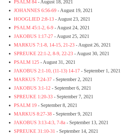
PSALM 84
- August 18, 2021
JOHANNES 6:56-69
- August 19, 2021
HOOGLIED 2:8-13
- August 23, 2021
PSALM 45:1-2, 6-9
- August 24, 2021
JAKOBUS 1:17-27
- August 25, 2021
MARKUS 7:1-8, 14-15, 21-23
- August 26, 2021
SPREUKE 22:1-2, 8-9, 22-23
- August 30, 2021
PSALM 125
- August 31, 2021
JAKOBUS 2:1-10, (11-13) 14-17
- September 1, 2021
MARKUS 7:24-37
- September 2, 2021
JAKOBUS 3:1-12
- September 6, 2021
SPREUKE 1:20-33
- September 7, 2021
PSALM 19
- September 8, 2021
MARKUS 8:27-38
- September 9, 2021
JAKOBUS 3:13-4:3, 7-8a
- September 13, 2021
SPREUKE 31:10-31
- September 14, 2021