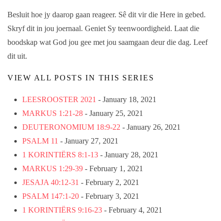
Besluit hoe jy daarop gaan reageer. Sê dit vir die Here in gebed.
Skryf dit in jou joernaal. Geniet Sy teenwoordigheid. Laat die
boodskap wat God jou gee met jou saamgaan deur die dag. Leef
dit uit.
VIEW ALL POSTS IN THIS SERIES
LEESROOSTER 2021
- January 18, 2021
MARKUS 1:21-28
- January 25, 2021
DEUTERONOMIUM 18:9-22
- January 26, 2021
PSALM 11
- January 27, 2021
1 KORINTIËRS 8:1-13
- January 28, 2021
MARKUS 1:29-39
- February 1, 2021
JESAJA 40:12-31
- February 2, 2021
PSALM 147:1-20
- February 3, 2021
1 KORINTIËRS 9:16-23
- February 4, 2021