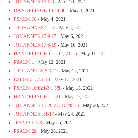
JOHANNES 15:1-8
- April 29, 2021
HANDELINGE 10:44-48
- May 3, 2021
PSALM 98
- May 4, 2021
1 JOHANNES 5:1-6
- May 5, 2021
JOHANNES 15:9-17
- May 6, 2021
JOHANNES 17:6-19
- May 10, 2021
HANDELINGE 1:15-17, 21-26
- May 11, 2021
PSALM 1
- May 12, 2021
1 JOHANNES 5:9-13
- May 13, 2021
ESEGIËL 37:1-14
- May 17, 2021
PSALM 104:24-34, 35b
- May 18, 2021
HANDELINGE 2:1-21
- May 19, 2021
JOHANNES 15:26-27, 16:4b-15
- May 20, 2021
JOHANNES 3:1-17
- May 24, 2021
JESAJA 6:1-8
- May 25, 2021
PSALM 29
- May 26, 2021